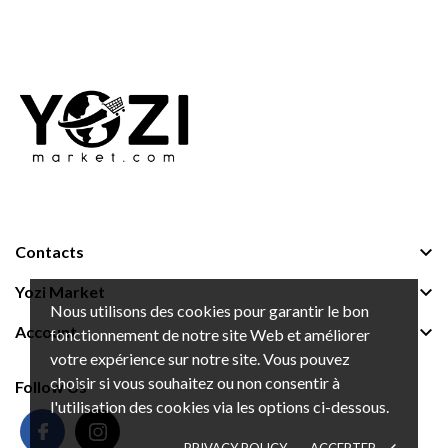

Contacts

Yozi Market
Nous utilisons des cookies pour garantir le bon

Account
fonctionnement de notre site Web et améliorer
votre expérience sur notre site. Vous pouvez
choisir si vous souhaitez ou non consentir à
Follow Us
l'utilisation des cookies via les options ci-dessous.