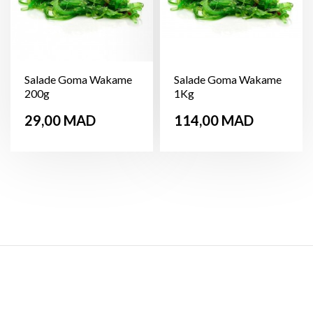
Salade Goma Wakame
Salade Goma Wakame
200g
1Kg
Prix
Prix
29,00 MAD
114,00 MAD