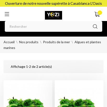
Ouverture de notre nouvelle supérette à Casablanca L'Oasis
0
Accueil
Nos produits
Produits de la mer
Algues et plantes
marines
Affichage 1-2 de 2 article(s)