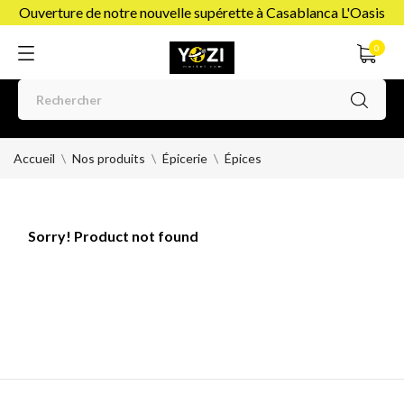
Ouverture de notre nouvelle supérette à Casablanca L'Oasis
0
Accueil
Nos produits
Épicerie
Épices
Sorry! Product not found