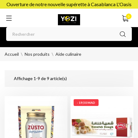
Ouverture de notre nouvelle supérette à Casablanca L'Oasis
0
Accueil
Nos produits
Aide culinaire
Affichage 1-9 de 9 article(s)
- 19,50 MAD