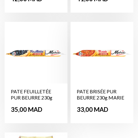
PATE FEUILLETÉE
PATE BRISÉE PUR
PUR BEURRE 230g
BEURRE 230g MARIE
MARIE
Prix
Prix
35,00 MAD
33,00 MAD