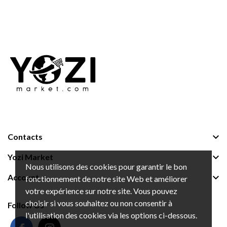

Contacts

Yozi Market
Nous utilisons des cookies pour garantir le bon

Account
fonctionnement de notre site Web et améliorer
votre expérience sur notre site. Vous pouvez
choisir si vous souhaitez ou non consentir à
Follow Us
l'utilisation des cookies via les options ci-dessous.