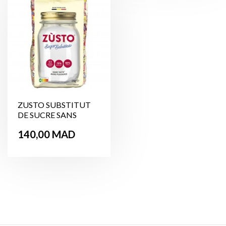
ZUSTO SUBSTITUT
DE SUCRE SANS
GLUTEN 1Kg
Prix
140,00 MAD