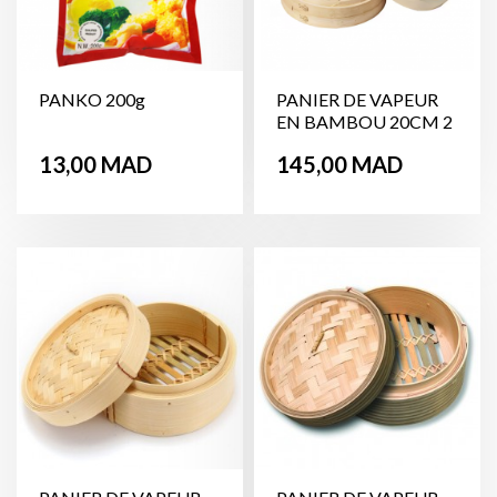
PANKO 200g
PANIER DE VAPEUR
EN BAMBOU 20CM 2
ÉTAGES
Prix
Prix
13,00 MAD
145,00 MAD