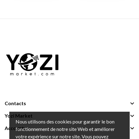

Contacts

Yozi Market
Nous utilisons des cookies pour garantir le bon

Account
fonctionnement de notre site Web et améliorer
votre expérience sur notre site. Vous pouvez