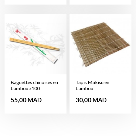
Baguettes chinoises en
Tapis Makisu en
bambou x100
bambou
Prix
Prix
55,00 MAD
30,00 MAD