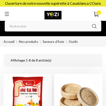
Ouverture de notre nouvelle supérette à Casablanca L'Oasis
0
Accueil
Nos produits
Saveurs d'Asie
Outils
Affichage 1-8 de 8 article(s)