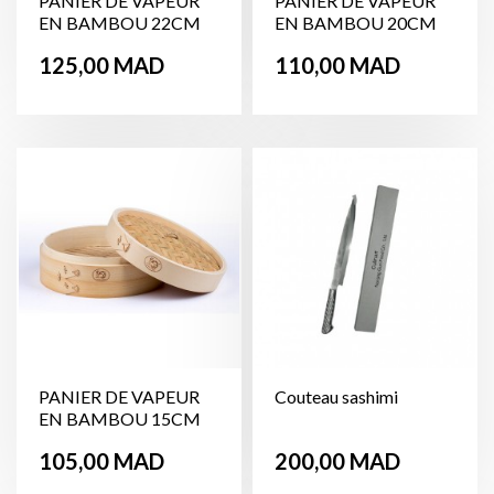
PANIER DE VAPEUR
PANIER DE VAPEUR
EN BAMBOU 22CM
EN BAMBOU 20CM
Prix
Prix
125,00 MAD
110,00 MAD
PANIER DE VAPEUR
Couteau sashimi
EN BAMBOU 15CM
Prix
Prix
105,00 MAD
200,00 MAD