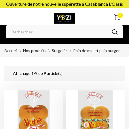
Ouverture de notre nouvelle supérette à Casablanca L'Oasis
0
Accueil
Nos produits
Surgelés
Pain de mie et pain burger
Affichage 1-9 de 9 article(s)