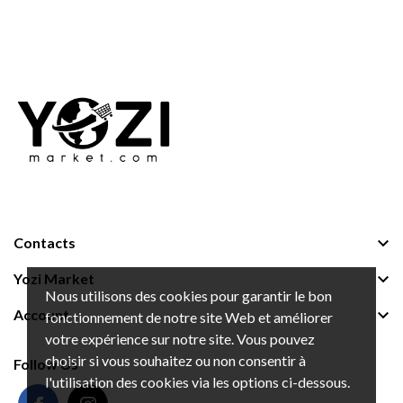

Contacts

Yozi Market
Nous utilisons des cookies pour garantir le bon

Account
fonctionnement de notre site Web et améliorer
votre expérience sur notre site. Vous pouvez
choisir si vous souhaitez ou non consentir à
Follow Us
l'utilisation des cookies via les options ci-dessous.