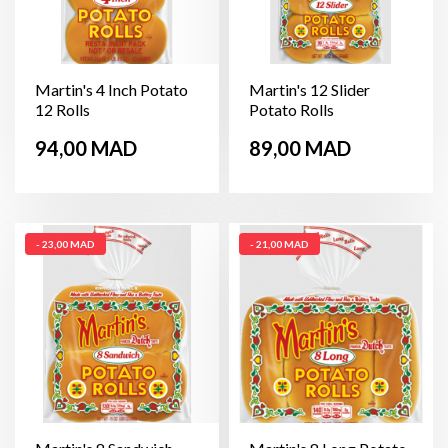
Martin's 4 Inch Potato
Martin's 12 Slider
12 Rolls
Potato Rolls
Prix
Prix
94,00 MAD
89,00 MAD
- 23,00 MAD
- 21,00 MAD