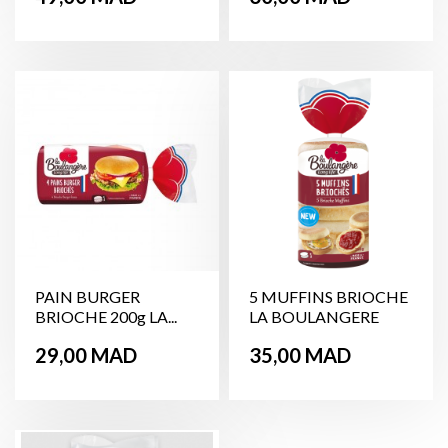
PAIN BURGER
5 MUFFINS BRIOCHE
BRIOCHE 200g LA...
LA BOULANGERE
250g
Prix
Prix
29,00 MAD
35,00 MAD