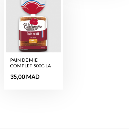
PAIN DE MIE
COMPLET 500G LA
BOULANGERE
Prix
35,00 MAD