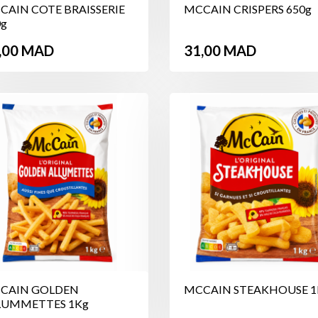
CAIN COTE BRAISSERIE
MCCAIN CRISPERS 650g
0g
ix
Prix
,00 MAD
31,00 MAD
CAIN GOLDEN
MCCAIN STEAKHOUSE 1
LUMMETTES 1Kg