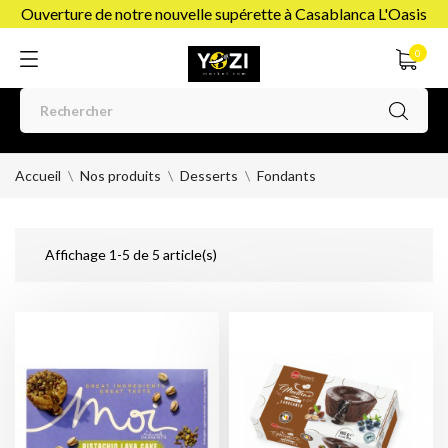
Ouverture de notre nouvelle supérette à Casablanca L'Oasis
0
Accueil
Nos produits
Desserts
Fondants
Affichage 1-5 de 5 article(s)