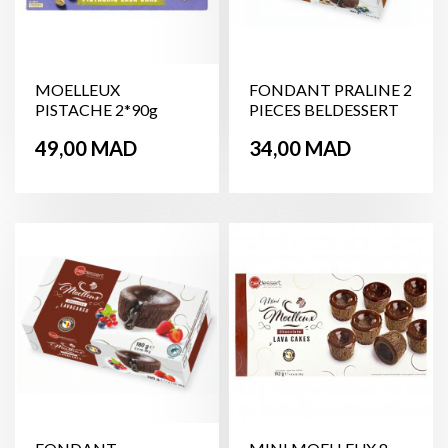
MOELLEUX
FONDANT PRALINE 2
PISTACHE 2*90g
PIECES BELDESSERT
Prix
Prix
49,00 MAD
34,00 MAD