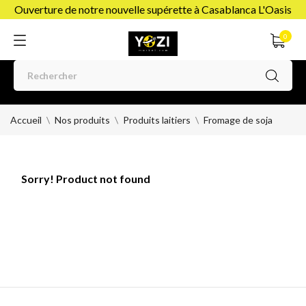
Ouverture de notre nouvelle supérette à Casablanca L'Oasis
0
Accueil
Nos produits
Produits laitiers
Fromage de soja
Sorry! Product not found