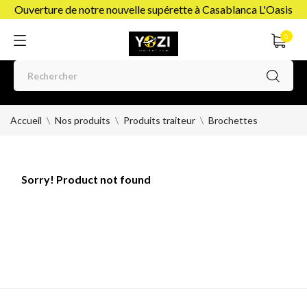
Ouverture de notre nouvelle supérette à Casablanca L'Oasis
0
Accueil
Nos produits
Produits traiteur
Brochettes
Sorry! Product not found