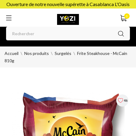
Ouverture de notre nouvelle supérette à Casablanca L'Oasis
0
Accueil
Nos produits
Surgelés
Frite Steakhouse - McCain
810g
46