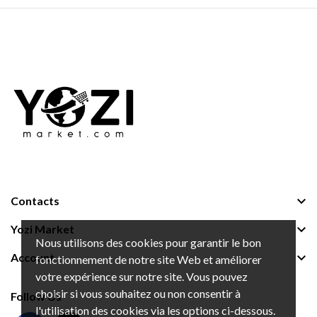

Contacts

Yozi Market
Nous utilisons des cookies pour garantir le bon

Account
fonctionnement de notre site Web et améliorer
votre expérience sur notre site. Vous pouvez
choisir si vous souhaitez ou non consentir à
Follow Us
l'utilisation des cookies via les options ci-dessous.