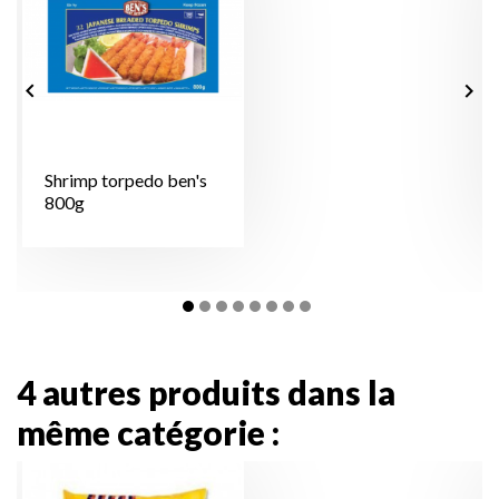


Shrimp torpedo ben's
800g
4 autres produits dans la
même catégorie :