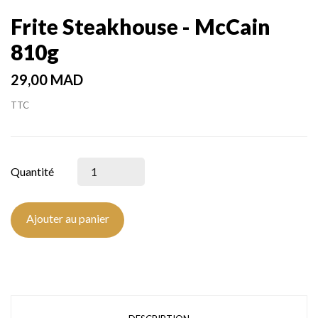
Frite Steakhouse - McCain
810g
29,00 MAD
TTC
Quantité
Ajouter au panier