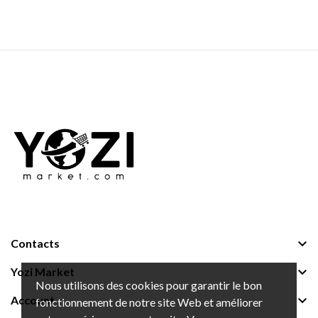

Contacts

Yozi Market
Nous utilisons des cookies pour garantir le bon

Account
fonctionnement de notre site Web et améliorer