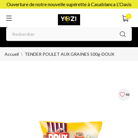
Ouverture de notre nouvelle supérette à Casablanca L'Oasis
0
Accueil
TENDER POULET AUX GRAINES 500g-DOUX
46